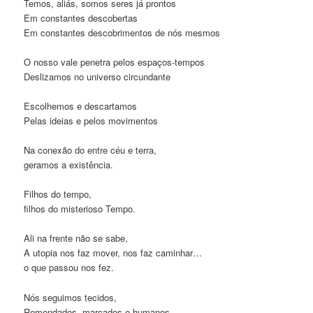
Temos, aliás, somos seres já prontos
Em constantes descobertas
Em constantes descobrimentos de nós mesmos
O nosso vale penetra pelos espaços-tempos
Deslizamos no universo circundante
Escolhemos e descartamos
Pelas ideias e pelos movimentos
Na conexão do entre céu e terra,
geramos a existência.
Filhos do tempo,
filhos do misterioso Tempo.
Ali na frente não se sabe,
A utopia nos faz mover, nos faz caminhar…
o que passou nos fez.
Nós seguimos tecidos,
Remendados, marcados e humanos.