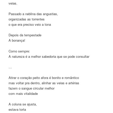
veias.
Passado a neblina das angustias,
organizadas as torrentes
o que era preciso veio a tona
Depois da tempestade
A bonança!
Como sempre:
A natureza é a melhor sabedoria que se pode consultar
…
Atirar o coração peito afora é bonito e romântico
mas voltar pra dentro, alinhar as veias e artérias
fazem o sangue circular melhor
com mais vitalidade
A coluna se ajusta,
estava torta