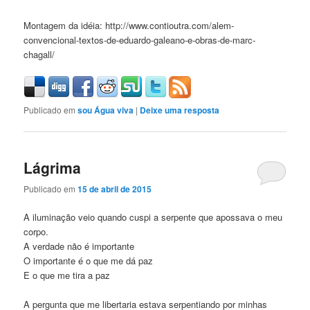
Montagem da idéia: http://www.contioutra.com/alem-
convencional-textos-de-eduardo-galeano-e-obras-de-marc-
chagall/
Publicado em
sou Água viva
|
Deixe uma resposta
Lágrima
Publicado em
15 de abril de 2015
A iluminação veio quando cuspi a serpente que apossava o meu
corpo.
A verdade não é importante
O importante é o que me dá paz
E o que me tira a paz
A pergunta que me libertaria estava serpentiando por minhas