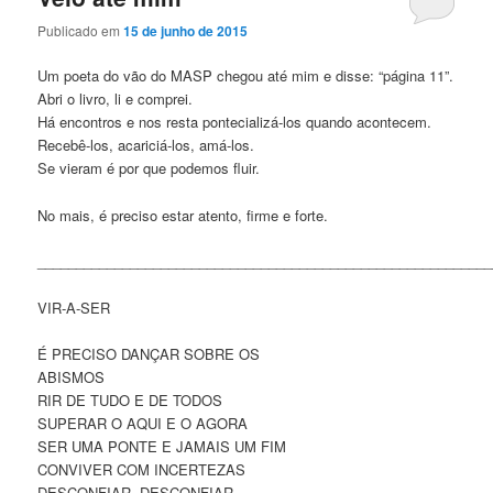
Publicado em
15 de junho de 2015
Um poeta do vão do MASP chegou até mim e disse: “página 11”.
Abri o livro, li e comprei.
Há encontros e nos resta pontecializá-los quando acontecem.
Recebê-los, acariciá-los, amá-los.
Se vieram é por que podemos fluir.
No mais, é preciso estar atento, firme e forte.
___________________________________________________________
VIR-A-SER
É PRECISO DANÇAR SOBRE OS
ABISMOS
RIR DE TUDO E DE TODOS
SUPERAR O AQUI E O AGORA
SER UMA PONTE E JAMAIS UM FIM
CONVIVER COM INCERTEZAS
DESCONFIAR, DESCONFIAR