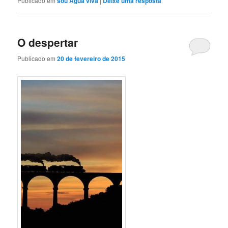
Publicado em
sou Água viva
|
Deixe uma resposta
O despertar
Publicado em
20 de fevereiro de 2015