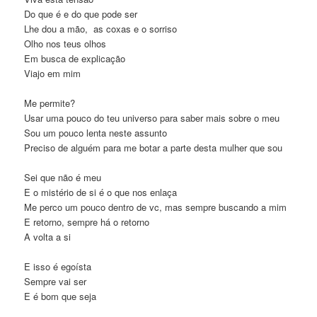
Do que é e do que pode ser
Lhe dou a mão, as coxas e o sorriso
Olho nos teus olhos
Em busca de explicação
Viajo em mim
Me permite?
Usar uma pouco do teu universo para saber mais sobre o meu
Sou um pouco lenta neste assunto
Preciso de alguém para me botar a parte desta mulher que sou
Sei que não é meu
E o mistério de si é o que nos enlaça
Me perco um pouco dentro de vc, mas sempre buscando a mim
E retorno, sempre há o retorno
A volta a si
E isso é egoísta
Sempre vai ser
E é bom que seja