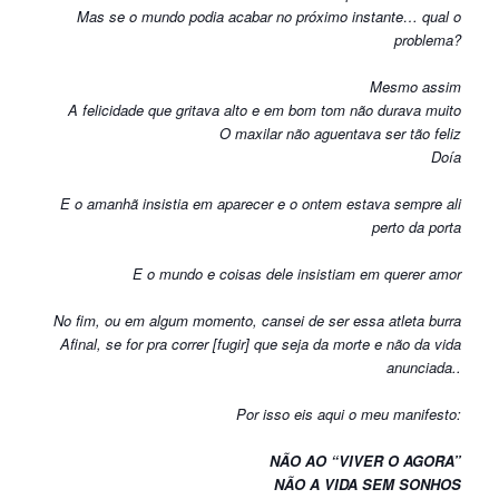
Mas se o mundo podia acabar no próximo instante… qual o
problema?
Mesmo assim
A felicidade que gritava alto e em bom tom não durava muito
O maxilar não aguentava ser tão feliz
Doía
E o amanhã insistia em aparecer e o ontem estava sempre ali
perto da porta
E o mundo e coisas dele insistiam em querer amor
No fim, ou em algum momento, cansei de ser essa atleta burra
Afinal, se for pra correr [fugir] que seja da morte e não da vida
anunciada..
Por isso eis aqui o meu manifesto:
NÃO AO “VIVER O AGORA”
NÃO A VIDA SEM SONHOS